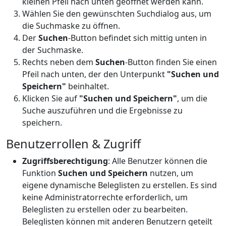
kleinen Pfeil nach unten geöffnet werden kann.
Wählen Sie den gewünschten Suchdialog aus, um
die Suchmaske zu öffnen.
Der
Suchen
-Button befindet sich mittig unten in
der Suchmaske.
Rechts neben dem
Suchen
-Button finden Sie einen
Pfeil nach unten, der den Unterpunkt
"Suchen und
Speichern"
beinhaltet.
Klicken Sie auf
"Suchen und Speichern"
, um die
Suche auszuführen und die Ergebnisse zu
speichern.
Benutzerrollen & Zugriff
Zugriffsberechtigung
: Alle Benutzer können die
Funktion
Suchen und Speichern
nutzen, um
eigene dynamische Beleglisten zu erstellen. Es sind
keine Administratorrechte erforderlich, um
Beleglisten zu erstellen oder zu bearbeiten.
Beleglisten können mit anderen Benutzern geteilt