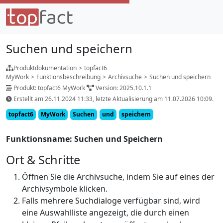
Suchen und speichern
Produktdokumentation
>
topfact6
MyWork
>
Funktionsbeschreibung
>
Archivsuche
>
Suchen und speichern
Produkt: topfact6 MyWork
Version: 2025.10.1.1
Erstellt am 26.11.2024 11:33, letzte Aktualisierung am 11.07.2026 10:09.
topfact6
MyWork
Suchen
und
speichern
Funktionsname: Suchen und Speichern
Ort & Schritte
Öffnen Sie die Archivsuche, indem Sie auf eines der
Archivsymbole klicken.
Falls mehrere Suchdialoge verfügbar sind, wird
eine Auswahlliste angezeigt, die durch einen