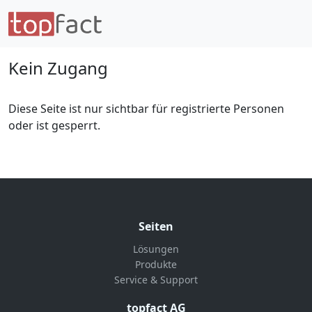
Kein Zugang
Diese Seite ist nur sichtbar für registrierte Personen
oder ist gesperrt.
Seiten
Lösungen
Produkte
Service & Support
topfact AG