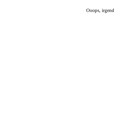
Ooops, irgendw