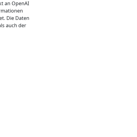
ekt an OpenAI
ormationen
t. Die Daten
ls auch der