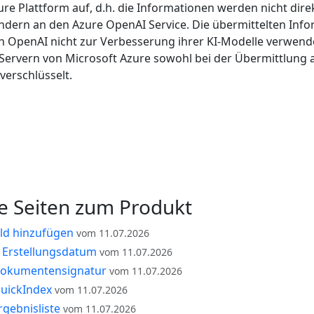
ure Plattform auf, d.h. die Informationen werden nicht dir
ndern an den Azure OpenAI Service. Die übermittelten Inf
 OpenAI nicht zur Verbesserung ihrer KI-Modelle verwende
 Servern von Microsoft Azure sowohl bei der Übermittlung a
verschlüsselt.
e Seiten zum Produkt
eld hinzufügen
vom 11.07.2026
h Erstellungsdatum
vom 11.07.2026
okumentensignatur
vom 11.07.2026
uickIndex
vom 11.07.2026
gebnisliste
vom 11.07.2026