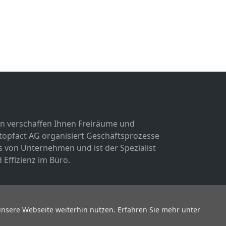
n verschaffen Ihnen Freiräume und
 topfact AG organisiert Geschäftsprozesse
von Unternehmen und ist der Spezialist
 Effizienz im Büro.
unsere Webseite weiterhin nutzen. Erfahren Sie mehr unter