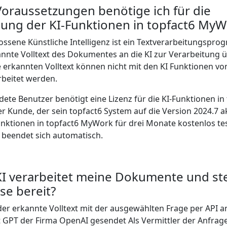
oraussetzungen benötige ich für die
ng der KI-Funktionen in topfact6 MyW
ossene Künstliche Intelligenz ist ein Textverarbeitungspr
annte Volltext des Dokumentes an die KI zur Verarbeitung 
 erkannten Volltext können nicht mit den KI Funktionen vo
beitet werden.
ete Benutzer benötigt eine Lizenz für die KI-Funktionen in
 Kunde, der sein topfact6 System auf die Version 2024.7 akt
Funktionen in topfact6 MyWork für drei Monate kostenlos te
 beendet sich automatisch.
I verarbeitet meine Dokumente und stel
se bereit?
der erkannte Volltext mit der ausgewählten Frage per API a
 GPT der Firma OpenAI gesendet Als Vermittler der Anfrage 