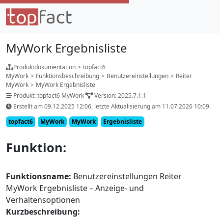
MyWork Ergebnisliste
Produktdokumentation
>
topfact6
MyWork
>
Funktionsbeschreibung
>
Benutzereinstellungen
>
Reiter
MyWork
>
MyWork Ergebnisliste
Produkt: topfact6 MyWork
Version: 2025.7.1.1
Erstellt am 09.12.2025 12:06, letzte Aktualisierung am 11.07.2026 10:09.
topfact6
MyWork
MyWork
Ergebnisliste
Funktion:
Funktionsname:
Benutzereinstellungen Reiter
MyWork Ergebnisliste – Anzeige- und
Verhaltensoptionen
Kurzbeschreibung: