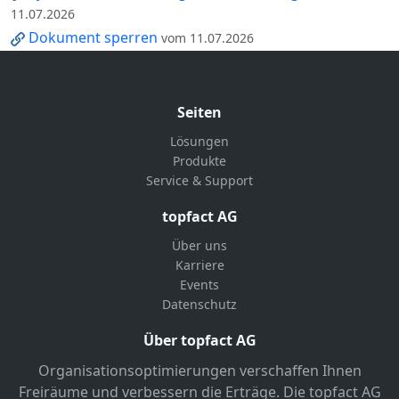
11.07.2026
Dokument sperren
vom 11.07.2026
Seiten
Lösungen
Produkte
Service & Support
topfact AG
Über uns
Karriere
Events
Datenschutz
Über topfact AG
Organisationsoptimierungen verschaffen Ihnen
Freiräume und verbessern die Erträge. Die topfact AG