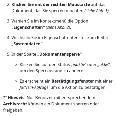
Klicken Sie mit der rechten Maustaste
auf das
Dokument, das Sie sperren möchten
(siehe Abb. 1).
Wählen Sie im Kontextmenü die Option
„Eigenschaften“
(siehe Abb. 2).
Wechseln Sie im Eigenschaftenfenster zum Reiter
„Systemdaten“
.
In der Spalte
„Dokumentensperre“
:
Klicken Sie auf den Status
„inaktiv“
oder
„aktiv“
,
um den Sperrzustand zu ändern.
Es erscheint ein
Bestätigungsfenster
mit einer
Ja/Nein-Abfrage
, um die Aktion zu bestätigen.
??
Hinweis:
Nur Benutzer mit entsprechendem
Archivrecht
können ein Dokument sperren oder
freigeben.