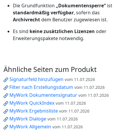
Die Grundfunktion
„Dokumentensperre“
ist
standardmäßig verfügbar
, sofern das
Archivrecht
dem Benutzer zugewiesen ist.
Es sind
keine zusätzlichen Lizenzen
oder
Erweiterungspakete notwendig.
Ähnliche Seiten zum Produkt
Signaturfeld hinzufügen
vom 11.07.2026
Filter nach Erstellungsdatum
vom 11.07.2026
MyWork Dokumentensignatur
vom 11.07.2026
MyWork QuickIndex
vom 11.07.2026
MyWork Ergebnisliste
vom 11.07.2026
MyWork Dialoge
vom 11.07.2026
MyWork Allgemein
vom 11.07.2026