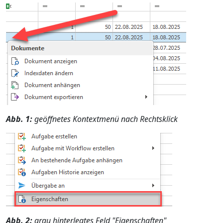
Abb. 1:
geöffnetes Kontextmenü nach Rechtsklick
Abb. 2:
grau hinterlegtes Feld "Eigenschaften"