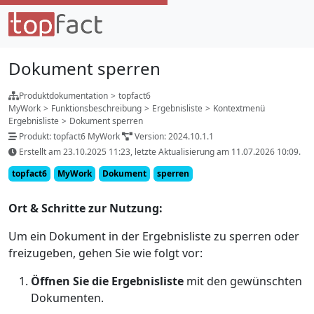
Dokument sperren
Produktdokumentation
>
topfact6
MyWork
>
Funktionsbeschreibung
>
Ergebnisliste
>
Kontextmenü
Ergebnisliste
>
Dokument sperren
Produkt: topfact6 MyWork
Version: 2024.10.1.1
Erstellt am 23.10.2025 11:23, letzte Aktualisierung am 11.07.2026 10:09.
topfact6
MyWork
Dokument
sperren
Ort & Schritte zur Nutzung:
Um ein Dokument in der Ergebnisliste zu sperren oder
freizugeben, gehen Sie wie folgt vor:
Öffnen Sie die Ergebnisliste
mit den gewünschten
Dokumenten.