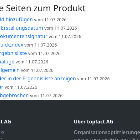
e Seiten zum Produkt
eld hinzufügen
vom 11.07.2026
h Erstellungsdatum
vom 11.07.2026
okumentensignatur
vom 11.07.2026
uickIndex
vom 11.07.2026
gebnisliste
vom 11.07.2026
ialoge
vom 11.07.2026
llgemein
vom 11.07.2026
er in der Ergebnisliste anzeigen
vom 11.07.2026
ar
vom 11.07.2026
abgebrochen
vom 11.07.2026
ct AG
Über topfact AG
ns
Organisationsoptimierunge
e
verbessern die Erträge. Die