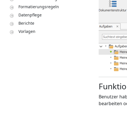
Formatierungsregeln
Datenpflege
Berichte
Vorlagen
Funkti
Benutzer hab
bearbeiten od