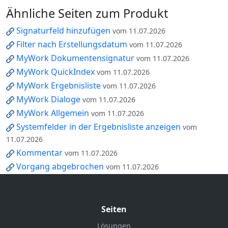
Ähnliche Seiten zum Produkt
Signaturfeld hinzufügen
vom 11.07.2026
Filter nach Erstellungsdatum
vom 11.07.2026
MyWork Dokumentensignatur
vom 11.07.2026
MyWork QuickIndex
vom 11.07.2026
MyWork Ergebnisliste
vom 11.07.2026
MyWork Dialoge
vom 11.07.2026
MyWork Allgemein
vom 11.07.2026
Systemfelder in der Ergebnisliste anzeigen
vom
11.07.2026
Kommentar
vom 11.07.2026
Vorgang abgebrochen
vom 11.07.2026
Seiten
Lösungen