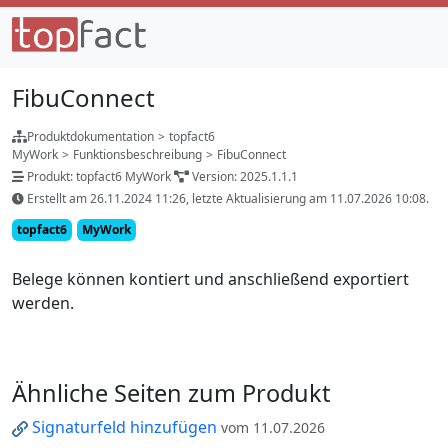
FibuConnect
Produktdokumentation
>
topfact6
MyWork
>
Funktionsbeschreibung
>
FibuConnect
Produkt: topfact6 MyWork
Version: 2025.1.1.1
Erstellt am 26.11.2024 11:26, letzte Aktualisierung am 11.07.2026 10:08.
topfact6
MyWork
Belege können kontiert und anschließend exportiert
werden.
Ähnliche Seiten zum Produkt
Signaturfeld hinzufügen
vom 11.07.2026