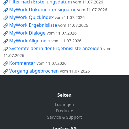
Filter nach Erstellungsdatum
vom 11.07.2026
MyWork Dokumentensignatur
vom 11.07.2026
MyWork QuickIndex
vom 11.07.2026
MyWork Ergebnisliste
vom 11.07.2026
MyWork Dialoge
vom 11.07.2026
MyWork Allgemein
vom 11.07.2026
Systemfelder in der Ergebnisliste anzeigen
vom
11.07.2026
Kommentar
vom 11.07.2026
Vorgang abgebrochen
vom 11.07.2026
Seiten
Lösungen
Produkte
Service & Support
topfact AG