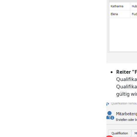
Reiter 
Qualifik
Qualifik
gültig wi