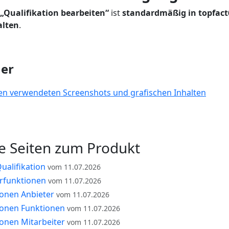
„Qualifikation bearbeiten“
ist
standardmäßig in topfact
alten
.
mer
en verwendeten Screenshots und grafischen Inhalten
e Seiten zum Produkt
ualifikation
vom 11.07.2026
erfunktionen
vom 11.07.2026
ionen Anbieter
vom 11.07.2026
ionen Funktionen
vom 11.07.2026
ionen Mitarbeiter
vom 11.07.2026