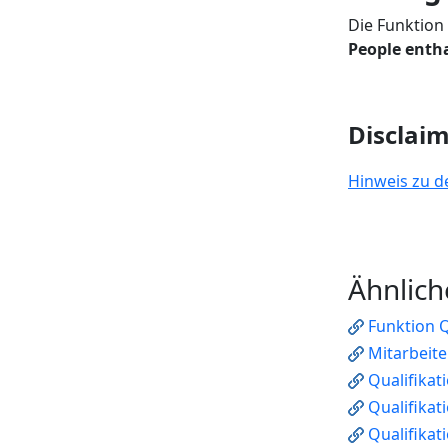
Die Funktion
People enth
Disclai
Hinweis zu d
Ähnlich
Funktion Q
Mitarbeit
Qualifikat
Qualifikat
Qualifikat