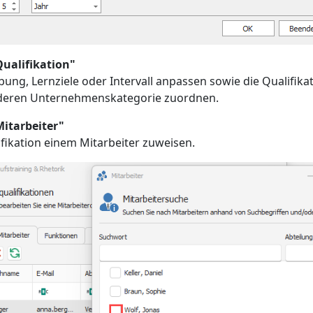
Qualifikation"
bung, Lernziele oder Intervall anpassen sowie
die Qualifika
deren Unternehmenskategorie zuordnen.
Mitarbeiter"
ifikation einem Mitarbeiter zuweisen.