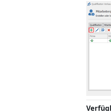
Verfüg