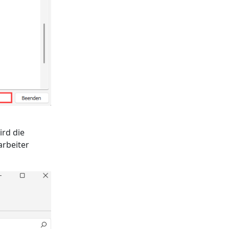
rd die
arbeiter