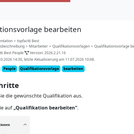
ationsvorlage bearbeiten
ntation
>
topfact6 Best
nsbeschreibung
>
Mitarbeiter
>
Qualifikationsvorlagen
>
Qualifikationsvorlage b
t6 Best People
Version: 2026.2.21.16
03.2026 14:30, letzte Aktualisierung am 11.07.2026 10:08.
People
Qualifikationsvorlage
bearbeiten
hritte
ie die gewünschte Qualifikation aus.
ie auf
„Qualifikation bearbeiten“
.