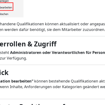
handene Qualifikationen können aktualisiert oder angepas
en werden dafür benötigt, sie dem Mitarbeiter zuzuordnen
rrollen & Zugriff
 steht
Administratoren oder Verantwortlichen für Perso
zur Verfügung.
ick
kation bearbeiten“
können bestehende Qualifikationen aktu
 wenn Inhalte, Anforderungen oder Kategorien geändert w