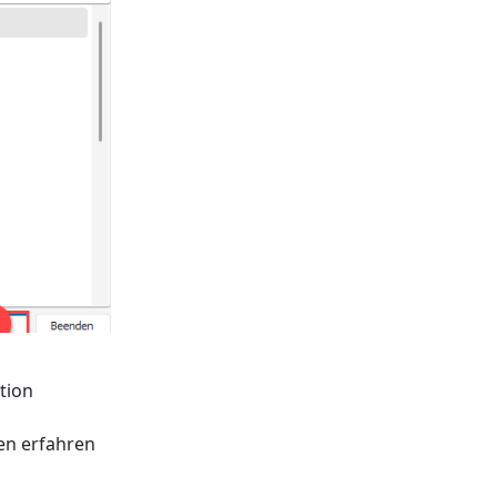
tion
en erfahren