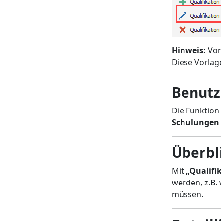
Hinweis:
Vor
Diese Vorlag
Benutze
Die Funktion
Schulungen
Überbl
Mit
„Qualifi
werden, z.B.
müssen.