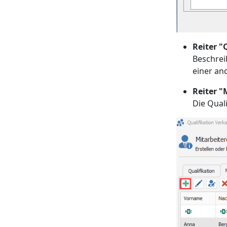
Reiter "
Beschrei
einer an
Reiter "
Die Qual