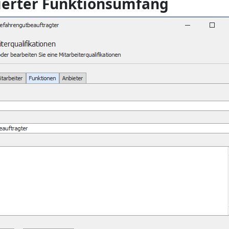
lierter Funktionsumfang