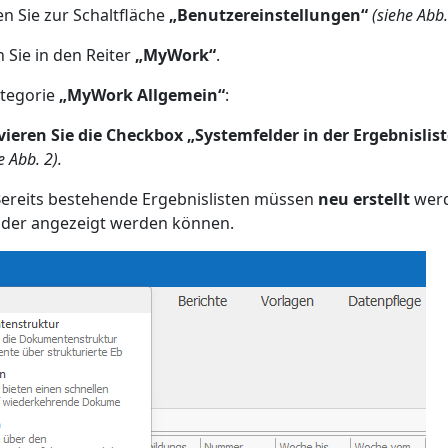
en Sie zur Schaltfläche
„Benutzereinstellungen“
(siehe Abb.
 Sie in den Reiter
„MyWork“
.
ategorie
„MyWork Allgemein“
:
vieren Sie die Checkbox
„Systemfelder in der Ergebnislis
e Abb. 2).
ereits bestehende Ergebnislisten müssen
neu erstellt
werd
lder angezeigt werden können.