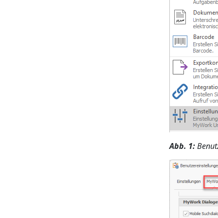
Abb. 1:
Benut