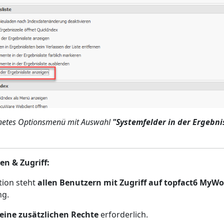
netes Optionsmenü mit Auswahl
"Systemfelder in der Ergebni
en & Zugriff:
tion steht
allen Benutzern mit Zugriff auf topfact6 MyW
ng.
eine zusätzlichen Rechte
erforderlich.