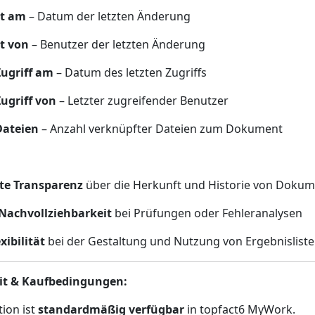
t am
– Datum der letzten Änderung
t von
– Benutzer der letzten Änderung
Zugriff am
– Datum des letzten Zugriffs
Zugriff von
– Letzter zugreifender Benutzer
Dateien
– Anzahl verknüpfter Dateien zum Dokument
te Transparenz
über die Herkunft und Historie von Doku
Nachvollziehbarkeit
bei Prüfungen oder Fehleranalysen
xibilität
bei der Gestaltung und Nutzung von Ergebnislist
it & Kaufbedingungen:
tion ist
standardmäßig verfügbar
in topfact6 MyWork.