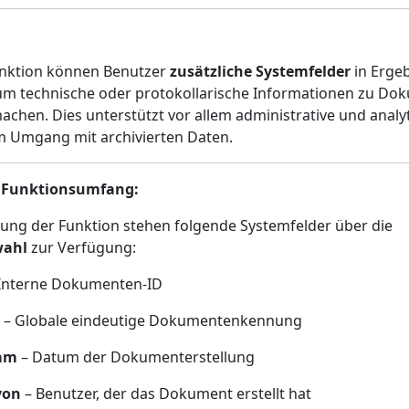
unktion können Benutzer
zusätzliche Systemfelder
in Ergeb
um technische oder protokollarische Informationen zu D
achen. Dies unterstützt vor allem administrative und analy
im Umgang mit archivierten Daten.
er Funktionsumfang:
rung der Funktion stehen folgende Systemfelder über die
wahl
zur Verfügung:
Interne Dokumenten-ID
– Globale eindeutige Dokumentenkennung
 am
– Datum der Dokumenterstellung
 von
– Benutzer, der das Dokument erstellt hat