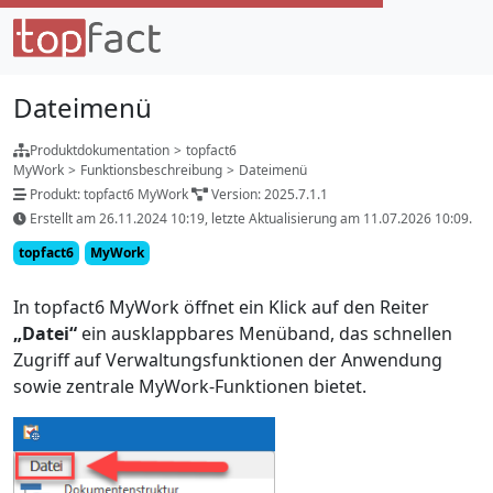
Dateimenü
Produktdokumentation
>
topfact6
MyWork
>
Funktionsbeschreibung
>
Dateimenü
Produkt: topfact6 MyWork
Version: 2025.7.1.1
Erstellt am 26.11.2024 10:19, letzte Aktualisierung am 11.07.2026 10:09.
topfact6
MyWork
In topfact6 MyWork öffnet ein Klick auf den Reiter
„Datei“
ein ausklappbares Menüband, das schnellen
Zugriff auf Verwaltungsfunktionen der Anwendung
sowie zentrale MyWork-Funktionen bietet.