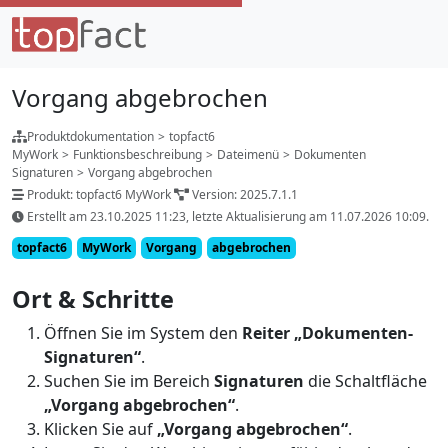
Vorgang abgebrochen
Produktdokumentation
>
topfact6
MyWork
>
Funktionsbeschreibung
>
Dateimenü
>
Dokumenten
Signaturen
>
Vorgang abgebrochen
Produkt: topfact6 MyWork
Version: 2025.7.1.1
Erstellt am 23.10.2025 11:23, letzte Aktualisierung am 11.07.2026 10:09.
topfact6
MyWork
Vorgang
abgebrochen
Ort & Schritte
Öffnen Sie im System den
Reiter „Dokumenten-
Signaturen“
.
Suchen Sie im Bereich
Signaturen
die Schaltfläche
„Vorgang abgebrochen“
.
Klicken Sie auf
„Vorgang abgebrochen“
.