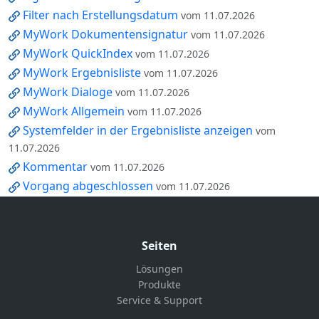
Filter nach Erstellungsdatum
vom 11.07.2026
MyWork Dokumentensignatur
vom 11.07.2026
MyWork QuickIndex
vom 11.07.2026
MyWork Ergebnisliste
vom 11.07.2026
MyWork Dialoge
vom 11.07.2026
MyWork Allgemein
vom 11.07.2026
Systemfelder in der Ergebnisliste anzeigen
vom
11.07.2026
Kommentar
vom 11.07.2026
Vorgang abgeschlossen
vom 11.07.2026
Seiten
Lösungen
Produkte
Service & Support