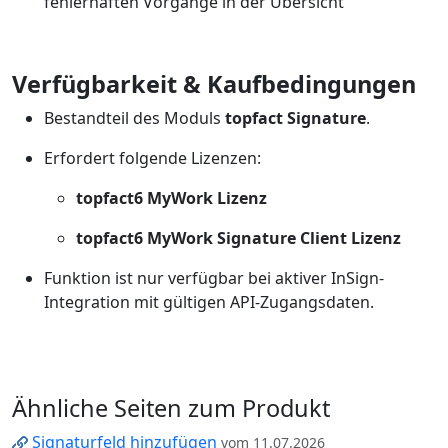
fehlerhaften Vorgänge in der Übersicht
Verfügbarkeit & Kaufbedingungen
Bestandteil des Moduls
topfact Signature
.
Erfordert folgende Lizenzen:
topfact6 MyWork Lizenz
topfact6 MyWork Signature Client Lizenz
Funktion ist nur verfügbar bei aktiver InSign-
Integration mit gültigen API-Zugangsdaten.
Ähnliche Seiten zum Produkt
Signaturfeld hinzufügen
vom 11.07.2026