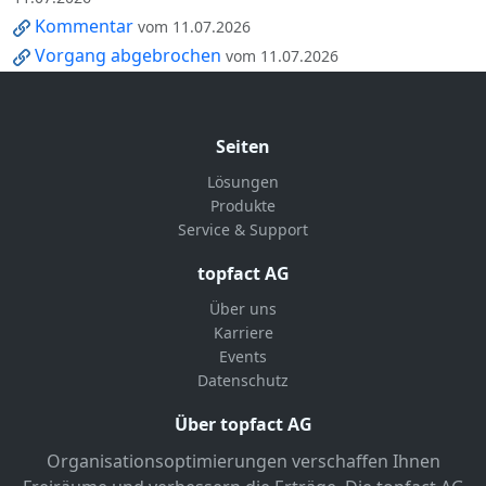
Kommentar
vom 11.07.2026
Vorgang abgebrochen
vom 11.07.2026
Seiten
Lösungen
Produkte
Service & Support
topfact AG
Über uns
Karriere
Events
Datenschutz
Über topfact AG
Organisationsoptimierungen verschaffen Ihnen