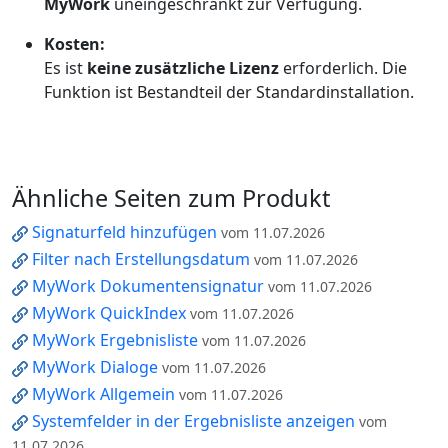
MyWork
uneingeschränkt zur Verfügung.
Kosten:
Es ist
keine zusätzliche Lizenz
erforderlich. Die
Funktion ist Bestandteil der Standardinstallation.
Ähnliche Seiten zum Produkt
Signaturfeld hinzufügen
vom 11.07.2026
Filter nach Erstellungsdatum
vom 11.07.2026
MyWork Dokumentensignatur
vom 11.07.2026
MyWork QuickIndex
vom 11.07.2026
MyWork Ergebnisliste
vom 11.07.2026
MyWork Dialoge
vom 11.07.2026
MyWork Allgemein
vom 11.07.2026
Systemfelder in der Ergebnisliste anzeigen
vom
11.07.2026