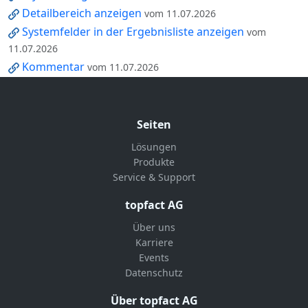
Detailbereich anzeigen
vom 11.07.2026
Systemfelder in der Ergebnisliste anzeigen
vom
11.07.2026
Kommentar
vom 11.07.2026
Seiten
Lösungen
Produkte
Service & Support
topfact AG
Über uns
Karriere
Events
Datenschutz
Über topfact AG