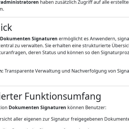
radministratoren
haben zusätzlich Zugriff auf alle erstellt
m.
ick
Dokumenten Signaturen
ermöglicht es Anwendern, signa
ntral zu verwalten. Sie erhalten eine strukturierte Übersic
turanfragen, deren Status und können so den Signaturproze
n:
Transparente Verwaltung und Nachverfolgung von Sign
lierter Funktionsumfang
tion
Dokumenten Signaturen
können Benutzer:
rsicht aller eigenen zur Signatur freigegebenen Dokument