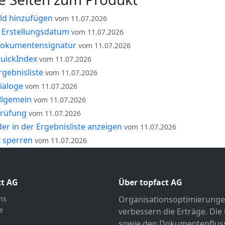
eld hinzufügen
vom 11.07.2026
h Erstellungsdatum
vom 11.07.2026
okumentensignatur
vom 11.07.2026
uickIndex
vom 11.07.2026
gebnisliste
vom 11.07.2026
ialoge
vom 11.07.2026
llgemein
vom 11.07.2026
prüfung
vom 11.07.2026
er in der Ergebnisliste anzeigen
vom 11.07.2026
 sperren
vom 11.07.2026
ct AG
Über topfact AG
ns
Organisationsoptimierunge
e
verbessern die Erträge. Die
sowie den Dokumentenfluss 