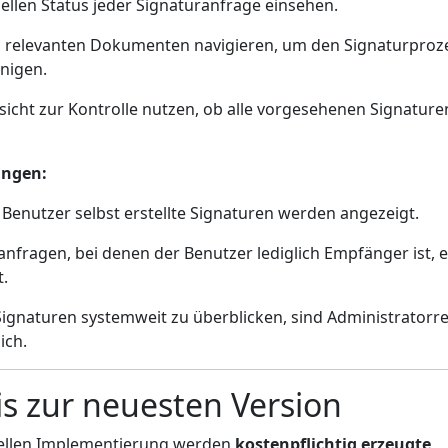
ellen Status jeder Signaturanfrage einsehen.
u relevanten Dokumenten navigieren, um den Signaturproz
nigen.
sicht zur Kontrolle nutzen, ob alle vorgesehenen Signature
ungen:
Benutzer selbst erstellte Signaturen werden angezeigt.
anfragen, bei denen der Benutzer lediglich Empfänger ist, 
t.
Signaturen systemweit zu überblicken, sind Administratorr
ich.
s zur neuesten Version
uellen Implementierung werden
kostenpflichtig erzeugte