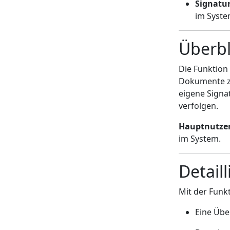
Signatu
im Syste
Überbl
Die Funktion
Dokumente ze
eigene Signa
verfolgen.
Hauptnutze
im System.
Detail
Mit der Funk
Eine Übe