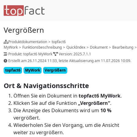
Vergrößern
Produktdokumentation
>
topfact6
MyWork
>
Funktionsbeschreibung
>
QuickIndex
>
Dokument
>
Bearbeitung
>
Produkt: topfact6 MyWork
Version: 2025.7.1.1
Erstellt am 26.11.2024 11:33, letzte Aktualisierung am 11.07.2026 10:09.
topfact6
MyWork
Vergrößern
Ort & Navigationsschritte
Öffnen Sie ein Dokument in
topfact6 MyWork
.
Klicken Sie auf die Funktion
„Vergrößern“
.
Die Anzeige des Dokuments wird um
10 %
vergrößert.
Wiederholen Sie den Vorgang, um die Ansicht
weiter zu vergrößern.