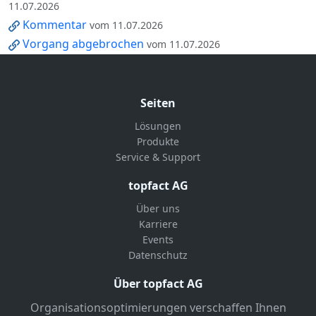
11.07.2026
Kommentar
vom 11.07.2026
Vorgang abgebrochen
vom 11.07.2026
Seiten
Lösungen
Produkte
Service & Support
topfact AG
Über uns
Karriere
Events
Datenschutz
Über topfact AG
Organisationsoptimierungen verschaffen Ihnen