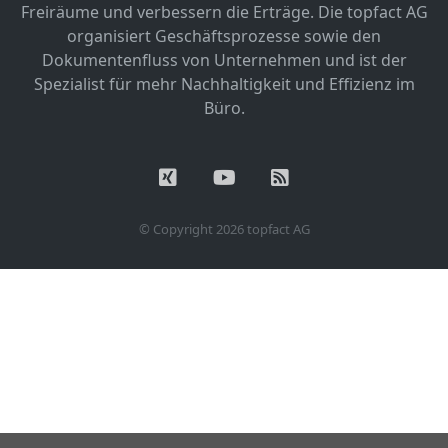
Freiräume und verbessern die Erträge. Die topfact AG
organisiert Geschäftsprozesse sowie den
Dokumentenfluss von Unternehmen und ist der
Spezialist für mehr Nachhaltigkeit und Effizienz im
Büro.
© Copyright 2026 topfact AG