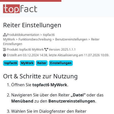
Reiter Einstellungen
Produktdokumentation
>
topfact6
MyWork
>
Funktionsbeschreibung
>
Benutzereinstellungen
>
Reiter
Einstellungen
Produkt: topfact6 MyWork
Version: 2025.1.1.1
Erstellt am 03.12.2024 14:38, letzte Aktualisierung am 11.07.2026 10:09.
topfact6
MyWork
Reiter
Einstellungen
Ort & Schritte zur Nutzung
Öffnen Sie
topfact6 MyWork
.
Navigieren Sie über den Reiter
„Datei“
oder das
Menüband
zu den
Benutzereinstellungen
.
Wählen Sie im Dialogfenster den Reiter