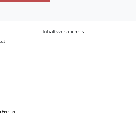
Inhaltsverzeichnis
ect
n Fenster