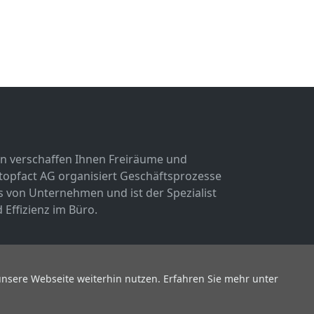
n verschaffen Ihnen Freiräume und
 topfact AG organisiert Geschäftsprozesse
von Unternehmen und ist der Spezialist
 Effizienz im Büro.
unsere Webseite weiterhin nutzen. Erfahren Sie mehr unter